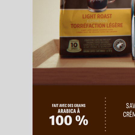
SAV
CRÉM