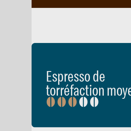
Espresso de
torréfaction moy