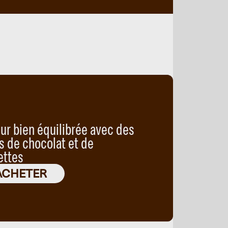
ur bien équilibrée avec des
s de chocolat et de
ettes
ACHETER