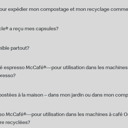
s pour expédier mon compostage et mon recyclage comme
ycle® a reçu mes capsules?
ible partout?
é espresso McCafé®—pour utilisation dans les machines 
presso?
postées à la maison – dans mon jardin ou dans mon com
so McCafé®—pour utilisation dans les machines à café Or
re recyclées?