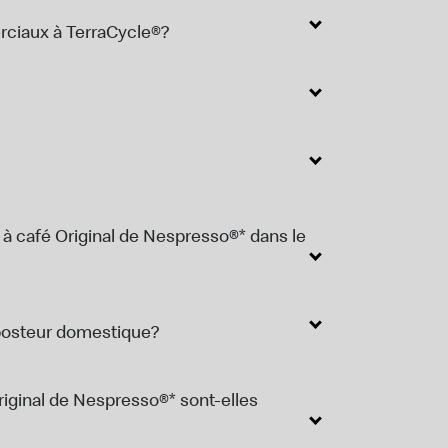
rciaux à TerraCycle®?
à café Original de Nespresso®* dans le
posteur domestique?
iginal de Nespresso®* sont-elles