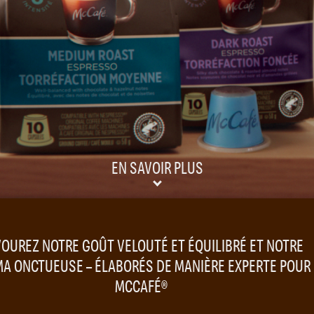
EN SAVOIR PLUS
OUREZ NOTRE GOÛT VELOUTÉ ET ÉQUILIBRÉ ET NOTRE
A ONCTUEUSE – ÉLABORÉS DE MANIÈRE EXPERTE POUR
MCCAFÉ®