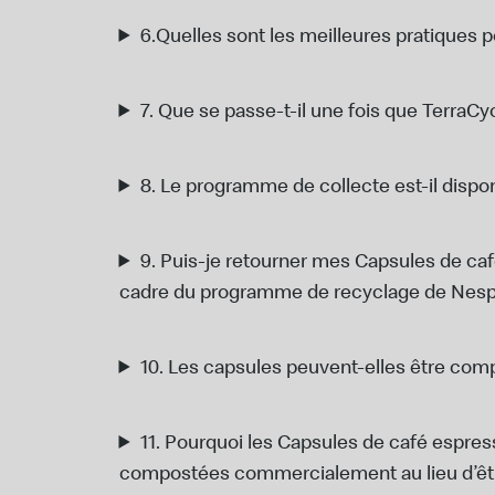
6.
Quelles sont les meilleures pratique
7.
Que se passe-t-il une fois que TerraC
8.
Le programme de collecte est-il dispon
9.
Puis-je retourner mes Capsules de caf
cadre du programme de recyclage de Nes
10.
Les capsules peuvent-elles être com
11.
Pourquoi les Capsules de café espres
compostées commercialement au lieu d’êt