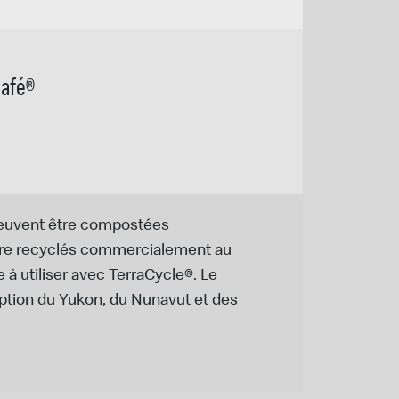
Café®
peuvent être compostées
tre recyclés commercialement au
 à utiliser avec TerraCycle®. Le
ption du Yukon, du Nunavut et des