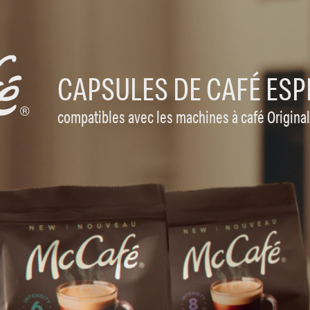
CAPSULES DE CAFÉ ES
compatibles avec les machines à café Origina